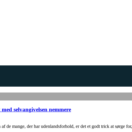
et med selvangivelsen nemmere
f de mange, der har udenlandsforhold, er det et godt trick at sørge for, 