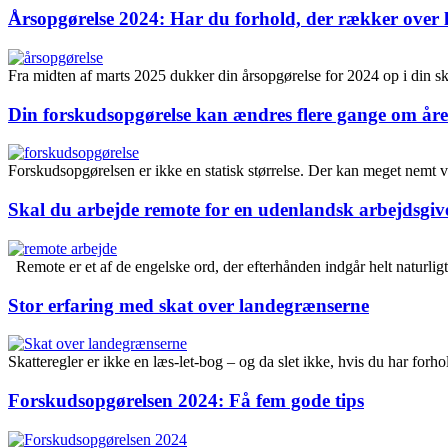
Årsopgørelse 2024: Har du forhold, der rækker over
Fra midten af marts 2025 dukker din årsopgørelse for 2024 op i din 
Din forskudsopgørelse kan ændres flere gange om åre
Forskudsopgørelsen er ikke en statisk størrelse. Der kan meget nemt væ
Skal du arbejde remote for en udenlandsk arbejdsgiv
Remote er et af de engelske ord, der efterhånden indgår helt naturli
Stor erfaring med skat over landegrænserne
Skatteregler er ikke en læs-let-bog – og da slet ikke, hvis du har forh
Forskudsopgørelsen 2024: Få fem gode tips