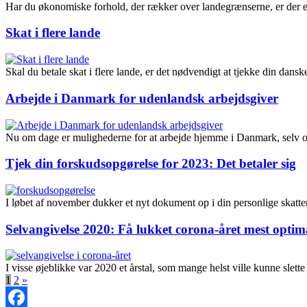
Har du økonomiske forhold, der rækker over landegrænserne, er der e
Skat i flere lande
Skal du betale skat i flere lande, er det nødvendigt at tjekke din dan
Arbejde i Danmark for udenlandsk arbejdsgiver
Nu om dage er mulighederne for at arbejde hjemme i Danmark, selv om
Tjek din forskudsopgørelse for 2023: Det betaler sig
I løbet af november dukker et nyt dokument op i din personlige skat
Selvangivelse 2020: Få lukket corona-året mest optim
I visse øjeblikke var 2020 et årstal, som mange helst ville kunne slet
1
2
»