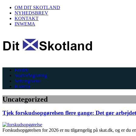
OM DIT SKOTLAND
NYHEDSBREV
KONTAKT
INWEMA
Forside
Skatterådgivning
Selvangivelse
Kontakt
Uncategorized
Tjek forskudsopgørelsen flere gange: Det gør arbejd
Forskudsopgørelsen for 2026 er nu tilgængelig på skat.dk, og er du en a