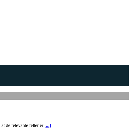
at de relevante felter er
[...]