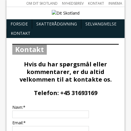
OM DIT SKOTLAND
NYHEDSBREV
KONTAKT
INWEMA
FORSIDE
SKATTERÅDGIVNING
SELVANGIVELSE
KONTAKT
Kontakt
Hvis du har spørgsmål eller
kommentarer, er du altid
velkommen til at kontakte os.
Telefon: +45 31693169
Navn:
*
Email:
*