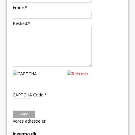
Emne:
*
Besked:
*
CAPTCHA Code:
*
Vores adresse er:
Inwema.dk