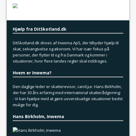
Hjælp fra DitSkotland.dk
DitSkotland.dk drives af
Inwema
ApS, der tilbyder hjælp til
skat, selvangivelse og økonomi. Vi har især fokus på
personer, der flytter til og fra Danmark og kommer i
situationer, hvor flere landes regler skal inddrages.
Hvem er Inwema?
Den daglige leder er skatterevisor, cand.jur. Hans Birkholm,
der har 30 års erfaring med international skatterådgivning:
- Vi kan hjælpe med at gøre uoverskuelige situationer bedst
mulige for dig.
Hans Birkholm, Inwema