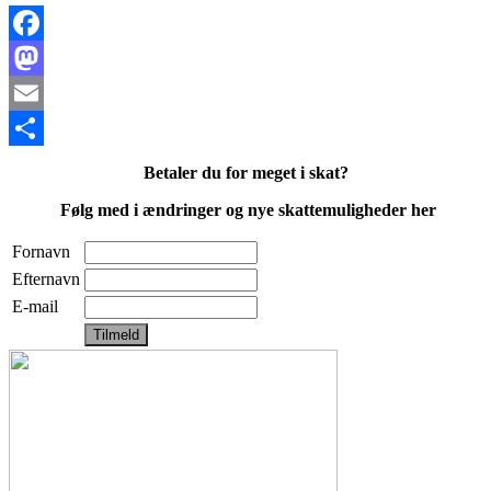
Facebook
Mastodon
Email
Share
Betaler du for meget i skat?
Følg med i ændringer og nye skattemuligheder her
Fornavn
Efternavn
E-mail