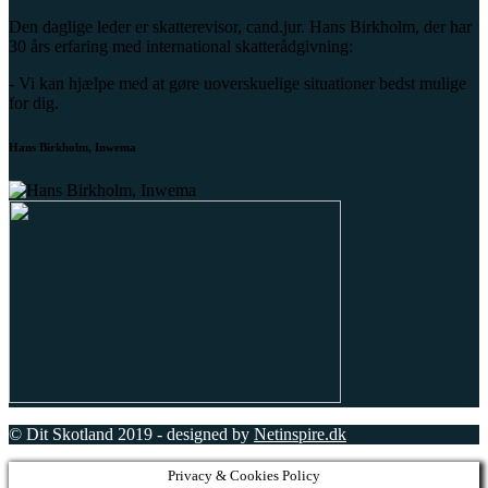
Den daglige leder er skatterevisor, cand.jur. Hans Birkholm, der har
30 års erfaring med international skatterådgivning:
- Vi kan hjælpe med at gøre uoverskuelige situationer bedst mulige
for dig.
Hans Birkholm, Inwema
© Dit Skotland 2019 - designed by
Netinspire.dk
Privacy & Cookies Policy