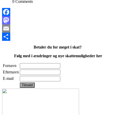
0 Comments
Facebook
Mastodon
Email
Share
Betaler du for meget i skat?
Følg med i ændringer og nye skattemuligheder her
Fornavn
Efternavn
E-mail