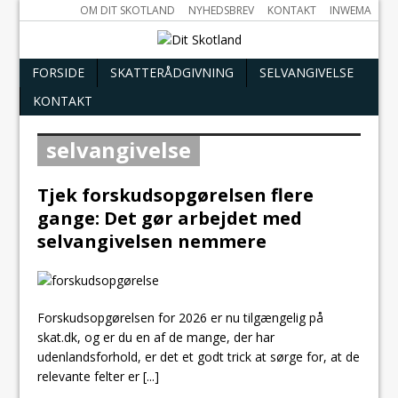
OM DIT SKOTLAND
NYHEDSBREV
KONTAKT
INWEMA
FORSIDE
SKATTERÅDGIVNING
SELVANGIVELSE
KONTAKT
selvangivelse
Tjek forskudsopgørelsen flere
gange: Det gør arbejdet med
selvangivelsen nemmere
Forskudsopgørelsen for 2026 er nu tilgængelig på
skat.dk, og er du en af de mange, der har
udenlandsforhold, er det et godt trick at sørge for, at de
relevante felter er
[...]